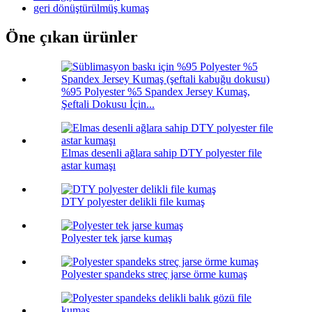
geri dönüştürülmüş kumaş
Öne çıkan ürünler
%95 Polyester %5 Spandex Jersey Kumaş,
Şeftali Dokusu İçin...
Elmas desenli ağlara sahip DTY polyester file
astar kumaşı
DTY polyester delikli file kumaş
Polyester tek jarse kumaş
Polyester spandeks streç jarse örme kumaş