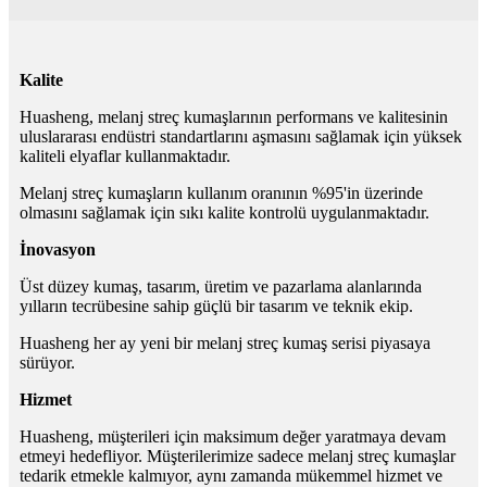
Kalite
Huasheng, melanj streç kumaşlarının performans ve kalitesinin
uluslararası endüstri standartlarını aşmasını sağlamak için yüksek
kaliteli elyaflar kullanmaktadır.
Melanj streç kumaşların kullanım oranının %95'in üzerinde
olmasını sağlamak için sıkı kalite kontrolü uygulanmaktadır.
İnovasyon
Üst düzey kumaş, tasarım, üretim ve pazarlama alanlarında
yılların tecrübesine sahip güçlü bir tasarım ve teknik ekip.
Huasheng her ay yeni bir melanj streç kumaş serisi piyasaya
sürüyor.
Hizmet
Huasheng, müşterileri için maksimum değer yaratmaya devam
etmeyi hedefliyor. Müşterilerimize sadece melanj streç kumaşlar
tedarik etmekle kalmıyor, aynı zamanda mükemmel hizmet ve