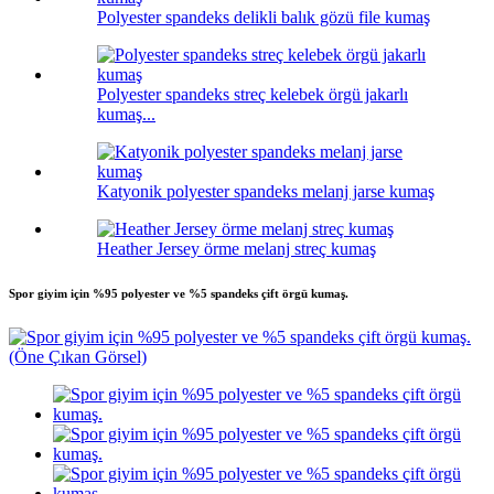
Polyester spandeks delikli balık gözü file kumaş
Polyester spandeks streç kelebek örgü jakarlı
kumaş...
Katyonik polyester spandeks melanj jarse kumaş
Heather Jersey örme melanj streç kumaş
Spor giyim için %95 polyester ve %5 spandeks çift örgü kumaş.