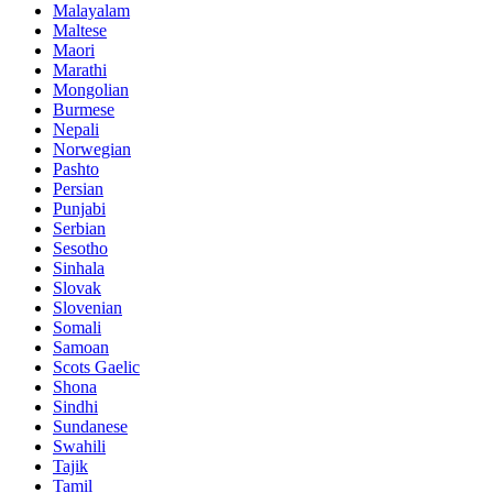
Malayalam
Maltese
Maori
Marathi
Mongolian
Burmese
Nepali
Norwegian
Pashto
Persian
Punjabi
Serbian
Sesotho
Sinhala
Slovak
Slovenian
Somali
Samoan
Scots Gaelic
Shona
Sindhi
Sundanese
Swahili
Tajik
Tamil