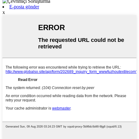
E-posta gönder
x