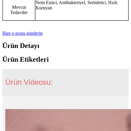
Nem Emici, Antibakteriyel, Serinletici, Hızlı
Mevcut
Kuruyan
Tedaviler
Bize e-posta gönderin
Ürün Detayı
Ürün Etiketleri
Ürün Videosu: