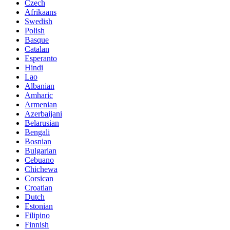
Czech
Afrikaans
Swedish
Polish
Basque
Catalan
Esperanto
Hindi
Lao
Albanian
Amharic
Armenian
Azerbaijani
Belarusian
Bengali
Bosnian
Bulgarian
Cebuano
Chichewa
Corsican
Croatian
Dutch
Estonian
Filipino
Finnish