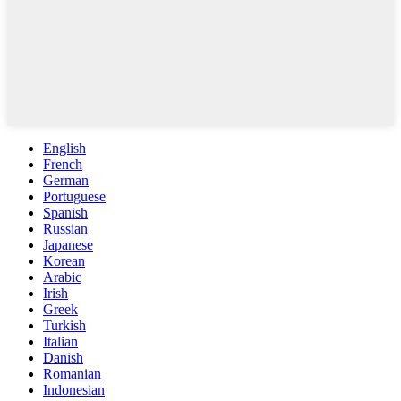
English
French
German
Portuguese
Spanish
Russian
Japanese
Korean
Arabic
Irish
Greek
Turkish
Italian
Danish
Romanian
Indonesian