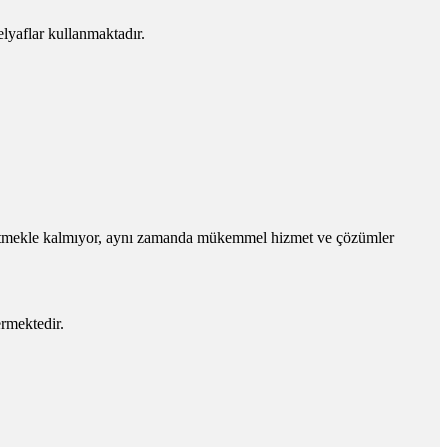
elyaflar kullanmaktadır.
k etmekle kalmıyor, aynı zamanda mükemmel hizmet ve çözümler
rmektedir.