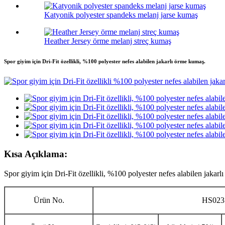
Katyonik polyester spandeks melanj jarse kumaş
Heather Jersey örme melanj streç kumaş
Spor giyim için Dri-Fit özellikli, %100 polyester nefes alabilen jakarlı örme kumaş.
Kısa Açıklama:
Spor giyim için Dri-Fit özellikli, %100 polyester nefes alabilen jakar
Ürün No.
HS023