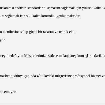
lararası endüstri standartlarını aşmasını sağlamak için yüksek kaliteli 
nı sağlamak için sıkı kalite kontrolü uygulanmaktadır.
n tecrübesine sahip güçlü bir tasarım ve teknik ekip.
yor.
eyi hedefliyor. Müşterilerimize sadece melanj streç kumaşlar tedari
uasheng, dünya çapında 40 ülkedeki müşterisine profesyonel hizmet ve
lde etmiyor.