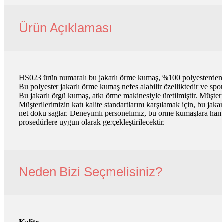
Ürün Açıklaması
HS023 ürün numaralı bu jakarlı örme kumaş, %100 polyesterden ü
Bu polyester jakarlı örme kumaş nefes alabilir özelliktedir ve spo
Bu jakarlı örgü kumaş, atkı örme makinesiyle üretilmiştir. Müşteri
Müşterilerimizin katı kalite standartlarını karşılamak için, bu ja
net doku sağlar. Deneyimli personelimiz, bu örme kumaşlara ham 
prosedürlere uygun olarak gerçekleştirilecektir.
Neden Bizi Seçmelisiniz?
Kalite