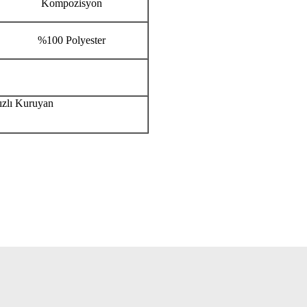
Kompozisyon
%100 Polyester
Hızlı Kuruyan