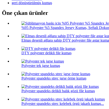
geri dönüştürülmüş kumaş
Öne çıkan ürünler
%95 Polyester %5 Spandex Jersey Kumaş, Şeftali Dokusu
Elmas desenli ağlara sahip DTY polyester file astar kuma
DTY polyester delikli file kumaş
Polyester tek jarse kumaş
Polyester spandeks streç jarse örme kumaş
Polyester spandeks delikli balık gözü file kumaş
Polyester spandeks streç kelebek örgü jakarlı kumaş...