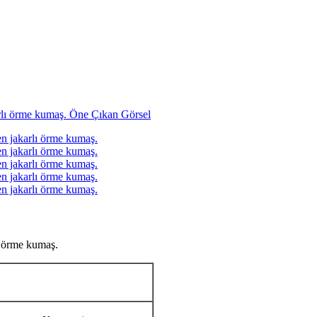
lı örme kumaş.