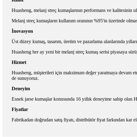
Huasheng, melanj streç kumaşlarının performans ve kalitesinin ulus
Melanj streç kumaşların kullanım oranının %95'in üzerinde olması
İnovasyon
Üst düzey kumaş, tasarım, üretim ve pazarlama alanlarında yılları
Huasheng her ay yeni bir melanj streç kumaş serisi piyasaya sürü
Hizmet
Huasheng, müşterileri için maksimum değer yaratmaya devam etm
de sunuyoruz.
Deneyim
Esnek jarse kumaşlar konusunda 16 yıllık deneyime sahip olan H
Fiyatlar
Fabrikadan doğrudan satış fiyatı, distribütör fiyat farkından kar e